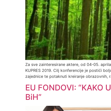
Za sve zainteresirane aktere, od 04-05. apri
KUPRES 2019. Cilj konferencije je postići bolj
zajednice te potaknuti kreiranje obrazovnih, ra
EU FONDOVI: “KAKO U
BiH”