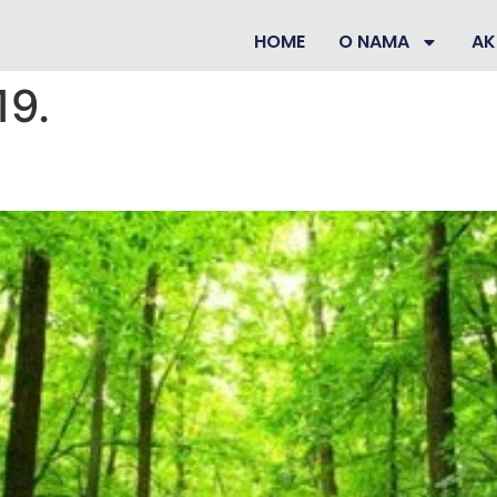
HOME
O NAMA
AK
19.