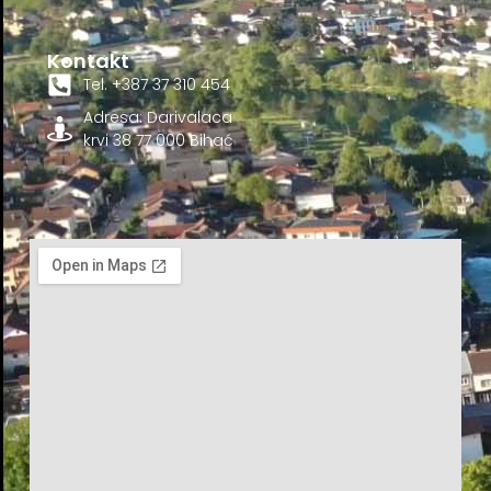
Kontakt
Tel. +387 37 310 454
Adresa: Darivalaca
krvi 38 77 000 Bihać