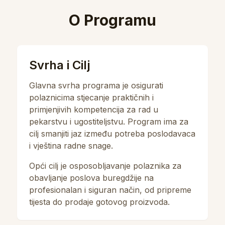
O Programu
Svrha i Cilj
Glavna svrha programa je osigurati
polaznicima stjecanje praktičnih i
primjenjivih kompetencija za rad u
pekarstvu i ugostiteljstvu. Program ima za
cilj smanjiti jaz između potreba poslodavaca
i vještina radne snage.
Opći cilj je osposobljavanje polaznika za
obavljanje poslova buregdžije na
profesionalan i siguran način, od pripreme
tijesta do prodaje gotovog proizvoda.