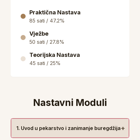
Praktična Nastava
85 sati / 47.2%
Vježbe
50 sati / 27.8%
Teorijska Nastava
45 sati / 25%
Nastavni Moduli
+
1. Uvod u pekarstvo i zanimanje buregdžija