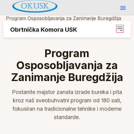
Program Osposobljavanja za Zanimanje Buregdžija
Obrtnička Komora USK
Program
Osposobljavanja za
Zanimanje Buregdžija
Postanite majstor zanata izrade bureka i pita
kroz naš sveobuhvatni program od 180 sati,
fokusiran na tradicionalne tehnike i moderne
standarde.