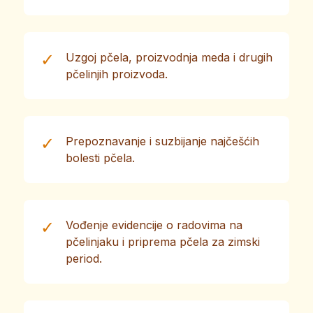
✓
Uzgoj pčela, proizvodnja meda i drugih
pčelinjih proizvoda.
✓
Prepoznavanje i suzbijanje najčešćih
bolesti pčela.
✓
Vođenje evidencije o radovima na
pčelinjaku i priprema pčela za zimski
period.