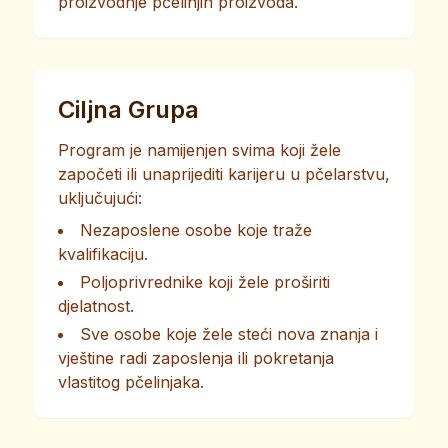
proizvodnje pčelinjih proizvoda.
Ciljna Grupa
Program je namijenjen svima koji žele
započeti ili unaprijediti karijeru u pčelarstvu,
uključujući:
Nezaposlene osobe koje traže
kvalifikaciju.
Poljoprivrednike koji žele proširiti
djelatnost.
Sve osobe koje žele steći nova znanja i
vještine radi zaposlenja ili pokretanja
vlastitog pčelinjaka.