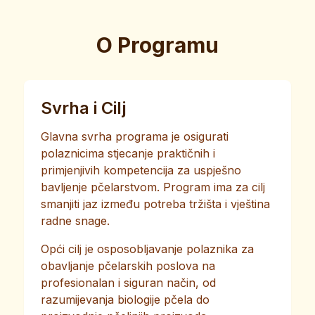
O Programu
Svrha i Cilj
Glavna svrha programa je osigurati
polaznicima stjecanje praktičnih i
primjenjivih kompetencija za uspješno
bavljenje pčelarstvom. Program ima za cilj
smanjiti jaz između potreba tržišta i vještina
radne snage.
Opći cilj je osposobljavanje polaznika za
obavljanje pčelarskih poslova na
profesionalan i siguran način, od
razumijevanja biologije pčela do