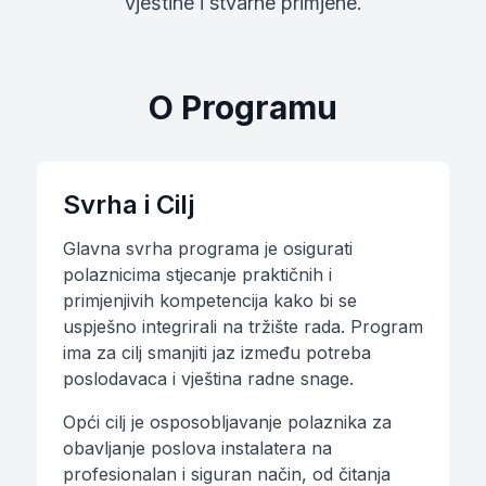
vještine i stvarne primjene.
O Programu
Svrha i Cilj
Glavna svrha programa je osigurati
polaznicima stjecanje praktičnih i
primjenjivih kompetencija kako bi se
uspješno integrirali na tržište rada. Program
ima za cilj smanjiti jaz između potreba
poslodavaca i vještina radne snage.
Opći cilj je osposobljavanje polaznika za
obavljanje poslova instalatera na
profesionalan i siguran način, od čitanja