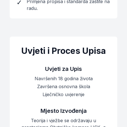
✓
Primjena propisa i standarda zaštite na
radu.
Uvjeti i Proces Upisa
Uvjeti za Upis
Navršenih 18 godina života
Završena osnovna škola
Liječničko uvjerenje
Mjesto Izvođenja
Teorija i vježbe se održavaju u