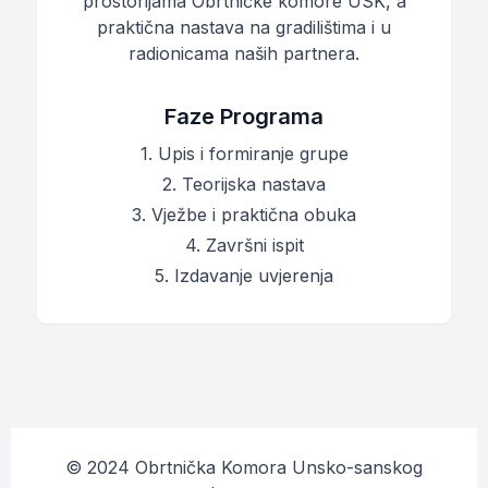
prostorijama Obrtničke komore USK, a
praktična nastava na gradilištima i u
radionicama naših partnera.
Faze Programa
1. Upis i formiranje grupe
2. Teorijska nastava
3. Vježbe i praktična obuka
4. Završni ispit
5. Izdavanje uvjerenja
© 2024 Obrtnička Komora Unsko-sanskog