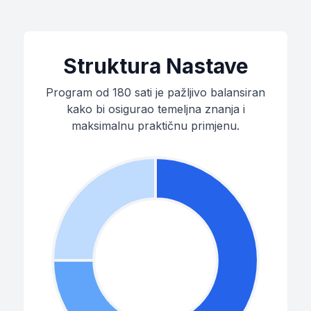
Struktura Nastave
Program od 180 sati je pažljivo balansiran
kako bi osigurao temeljna znanja i
maksimalnu praktičnu primjenu.