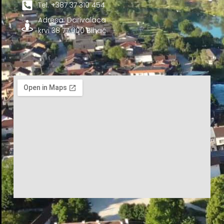
Tel. +387 37 310 454
Adresa: Darivalaca
krvi 38 77 000 Bihać