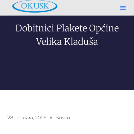
Dobitnici Plakete Općine
Velika Kladuša
28 Januara, 2025
Bosco