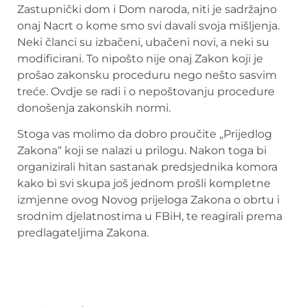
Zastupnički dom i Dom naroda, niti je sadržajno
onaj Nacrt o kome smo svi davali svoja mišljenja.
Neki članci su izbačeni, ubačeni novi, a neki su
modificirani. To nipošto nije onaj Zakon koji je
prošao zakonsku proceduru nego nešto sasvim
treće. Ovdje se radi i o nepoštovanju procedure
donošenja zakonskih normi.
Stoga vas molimo da dobro proučite „Prijedlog
Zakona“ koji se nalazi u prilogu. Nakon toga bi
organizirali hitan sastanak predsjednika komora
kako bi svi skupa još jednom prošli kompletne
izmjenne ovog Novog prijeloga Zakona o obrtu i
srodnim djelatnostima u FBiH, te reagirali prema
predlagateljima Zakona.