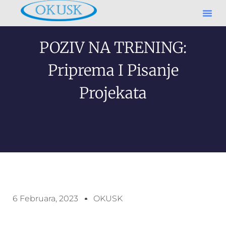
POZIV NA TRENING:
Priprema I Pisanje
Projekata
6 Februara, 2023
OKUSK