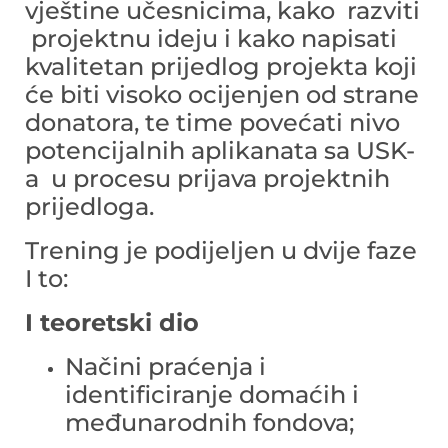
vještine učesnicima, kako razviti
projektnu ideju i kako napisati
kvalitetan prijedlog projekta koji
će biti visoko ocijenjen od strane
donatora, te time povećati nivo
potencijalnih aplikanata sa USK-
a u procesu prijava projektnih
prijedloga.
Trening je podijeljen u dvije faze
I to:
I teoretski dio
Načini praćenja i
identificiranje domaćih i
međunarodnih fondova;