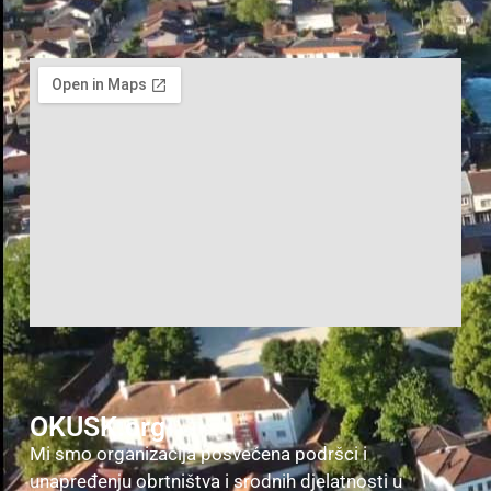
OKUSK.org
Mi smo organizacija posvećena podršci i
unapređenju obrtništva i srodnih djelatnosti u