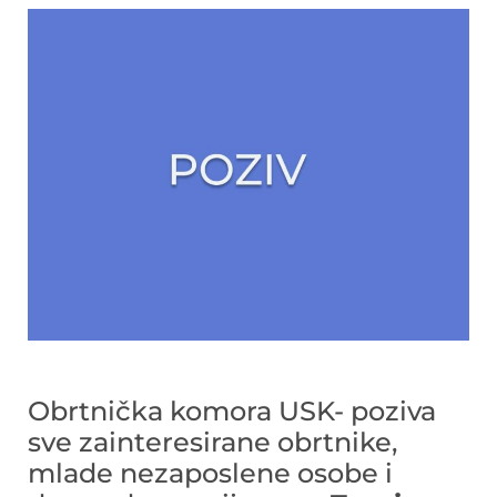
Obrtnička komora USK- poziva
sve zainteresirane obrtnike,
mlade nezaposlene osobe i