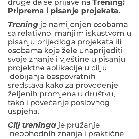
druge da se prijave na
Trening:
Priprema i pisanje projekata.
Trening
je namijenjen osobama
sa relativno manjim iskustvom u
pisanju prijedloga projekata ili
osobama koje žele unaprijediti
svoje znanje i vještine u pisanju
projektne aplikacije u cilju
dobijanja bespovratnih
sredstava kako za provođenje
željenih promjena u društvu,
tako i povećanje poslovnog
uspjeha.
Cilj treninga
je pružanje
neophodnih znanja i praktične