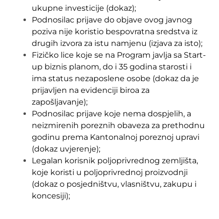
ukupne investicije (dokaz);
Podnosilac prijave do objave ovog javnog
poziva nije koristio bespovratna sredstva iz
drugih izvora za istu namjenu (izjava za isto);
Fizičko lice koje se na Program javlja sa Start-
up biznis planom, do i 35 godina starosti i
ima status nezaposlene osobe (dokaz da je
prijavljen na evidenciji biroa za
zapošljavanje);
Podnosilac prijave koje nema dospjelih, a
neizmirenih poreznih obaveza za prethodnu
godinu prema Kantonalnoj poreznoj upravi
(dokaz uvjerenje);
Legalan korisnik poljoprivrednog zemljišta,
koje koristi u poljoprivrednoj proizvodnji
(dokaz o posjedništvu, vlasništvu, zakupu i
koncesiji);