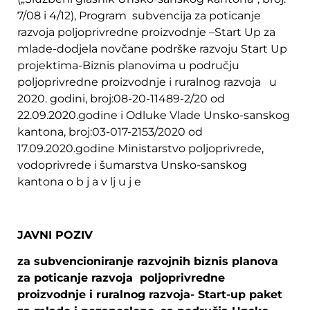
7/08 i 4/12), Program subvencija za poticanje
razvoja poljoprivredne proizvodnje –Start Up za
mlade-dodjela novčane podrške razvoju Start Up
projektima-Biznis planovima u području
poljoprivredne proizvodnje i ruralnog razvoja u
2020. godini, broj:08-20-11489-2/20 od
22.09.2020.godine i Odluke Vlade Unsko-sanskog
kantona, broj:03-017-2153/2020 od
17.09.2020.godine Ministarstvo poljoprivrede,
vodoprivrede i šumarstva Unsko-sanskog
kantona o b j a v lj u j e
JAVNI POZIV
za subvencioniranje razvojnih biznis planova
za poticanje razvoja poljoprivredne
proizvodnje i ruralnog razvoja- Start-up paket