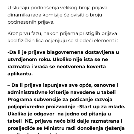
U slučaju podnošenja velikog broja prijava,
dinamika rada komisije će ovisiti o broju
podnesenih prijava.
Kroz prvu fazu, nakon prijema pristiglih prijava
kod fizičkih lica ocjenjuju se sljedeći elementi :
-Da li je prijava blagovremena dostavljena u
utvrdjenom roku. Ukoliko nije ista se ne
razmatra i vraća se neotvorena koverta
aplikantu.
– Da li prijava ispunjava sve opće, osnovne i
administrativne kriterije navedene u tabeli
Programa subvencije za poticanje razvoja
poljoprivredne proizvodnje –Start up za mlade.
Ukoliko je odgovor na jedno od pitanja u
tabeli NE, prijava neće biti dalje razmatrana i
prosljediće se Ministru radi donošenja rješenja