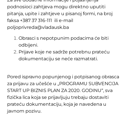
podnosioci zahtjeva mogu direktno uputiti
pitanja, upite i zahtjeve u pisanoj formi, na broj
faksa +387 37 316-111 ili e-mail
poljoprivreda@vladausk.ba
Obrasci s nepotpunim podacima će biti
odbijeni.
Prijave koje ne sadrže potrebnu prateću
dokumentaciju se neće razmatrati.
Pored ispravno popunjenog i potpisanog obrasca
za prijavu za učešće u „PROGRAMU SUBVENCIJA
START UP BIZNIS PLAN ZA 2020. GODINU“, sva
fizička lica koja se prijavljuju trebaju dostaviti
prateću dokumentaciju, koja je navedena u
javnom pozivu.