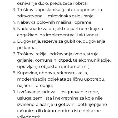
osnivanje d.o.o. preduzeća i obrta;
Troškovi zaposlenika (plate), doprinosi za
zdravstvena ili mirovinska osiguranja;
Nabavka polovnih mašina i opreme;
Nadoknade za projektne partnere koji su
angažirani na implementaciji aktivnosti;
Dugovanja, rezerve za gubitke, dugovanja
po kamati;
Troškovi režija i održavanja (voda, struja,
grijanje, komunalni otpad, telekomunikacije,
upravljanje objektom, internet i sl.);
Kupovina, obnova, rekonstrukcija,
modernizacija objekata za ličnu upotrebu,
najam ili prodaju;
Izvršavanje radova ili osiguravanje robe,
usluga, zemljišta i nekretnina za koje nije
izvršeno plaćanje u gotovini, potkrijepljeno
računima ili dokumentima iste dokazne
vrijednosti;