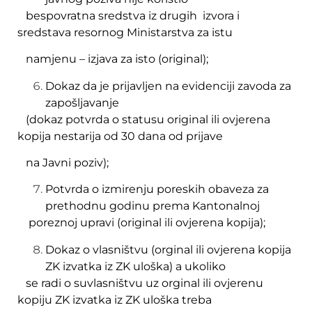
bespovratna sredstva iz drugih izvora i
sredstava resornog Ministarstva za istu
namjenu – izjava za isto (original);
Dokaz da je prijavljen na evidenciji zavoda za
zapošljavanje
(dokaz potvrda o statusu original ili ovjerena
kopija nestarija od 30 dana od prijave
na Javni poziv);
Potvrda o izmirenju poreskih obaveza za
prethodnu godinu prema Kantonalnoj
poreznoj upravi (original ili ovjerena kopija);
Dokaz o vlasništvu (orginal ili ovjerena kopija
ZK izvatka iz ZK uloška) a ukoliko
se radi o suvlasništvu uz orginal ili ovjerenu
kopiju ZK izvatka iz ZK uloška treba