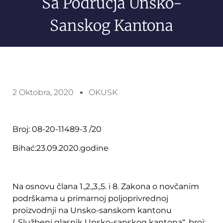
Sa Područja Unsko-
Sanskog Kantona
2 Oktobra, 2020
OKUSK
Broj: 08-20-11489-3 /20
Bihać:23.09.2020.godine
Na osnovu člana 1.,2.,3.,5. i 8. Zakona o novčanim
podrškama u primarnoj poljoprivrednoj
proizvodnji na Unsko-sanskom kantonu
(„Službeni glasnik Unsko-sanskog kantona“, broj: