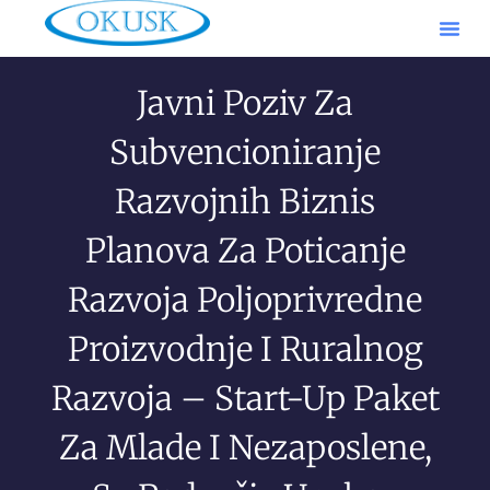
Javni Poziv Za
Subvencioniranje
Razvojnih Biznis
Planova Za Poticanje
Razvoja Poljoprivredne
Proizvodnje I Ruralnog
Razvoja – Start-Up Paket
Za Mlade I Nezaposlene,