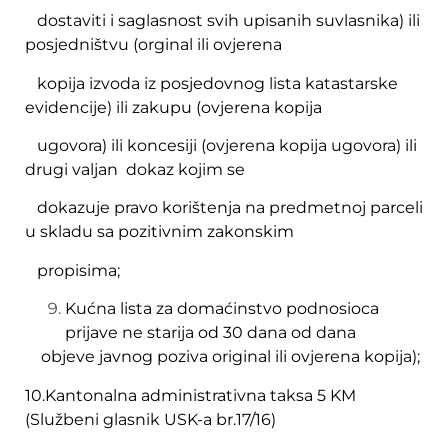
dostaviti i saglasnost svih upisanih suvlasnika) ili
posjedništvu (orginal ili ovjerena
kopija izvoda iz posjedovnog lista katastarske
evidencije) ili zakupu (ovjerena kopija
ugovora) ili koncesiji (ovjerena kopija ugovora) ili
drugi valjan dokaz kojim se
dokazuje pravo korištenja na predmetnoj parceli
u skladu sa pozitivnim zakonskim
propisima;
Kućna lista za domaćinstvo podnosioca
prijave ne starija od 30 dana od dana
objeve javnog poziva original ili ovjerena kopija);
10.Kantonalna administrativna taksa 5 KM
(Službeni glasnik USK-a br.17/16)