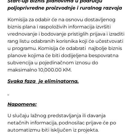
Start-up biznis planovima u području
poljoprivredne proizvodnje i ruralnog razvoja
Komisija za odabir će na osnovu dostavljenog
biznis plana i raspoloživih informacija izvršiti
vrednovanje i bodovanje pristiglih prijava i izraditi
rang listu odabranih korisnika koji će učestvovati
u programu. Komisija će odabrati najbolje biznis
planove kojima će biti dodijeljena bespovratna
subvencija u pojedinačnom iznosu do
maksimalno 10,000.00 KM.
Svaka faza je eliminatorna.
Napomene:
U slučaju lažnog predstavljanja ili davanja
netačnih informacija, podnosilac prijave će po
automatizmu biti isključen iz projekta.