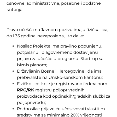
osnovne, administrativne, posebne i dodatne
kriterije.
Pravo učešća na Javnom pozivu imaju fizička lica,
do i 35 godina, nezaposlena, i to da je:
Nosilac Projekta ima pravilno popunjenu,
potpisanu i blagovremeno dostavljenu
prijavu za učešće u programu Start-up sa
biznis planom;
Državljanin Bosne i Hercegovine i da ima
prebivalište na Unsko-sanskom kantonu;
Fizičko lice, koje je registrovano federalnom
RPG/RK
registru poljoprivrednih
proizvođača kod općinskih/gradskih službi za
poljoprivredu;
Podnosilac prijave će učestvovati vlastitim
sredstvima sa minimalno 20% vrijednosti