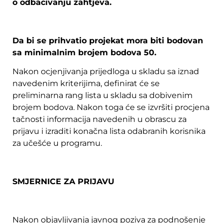
o odbacivanju zahtjeva.
Da bi se prihvatio projekat mora biti bodovan
sa minimalnim brojem bodova 50.
Nakon ocjenjivanja prijedloga u skladu sa iznad
navedenim kriterijima, definirat će se
preliminarna rang lista u skladu sa dobivenim
brojem bodova. Nakon toga će se izvršiti procjena
tačnosti informacija navedenih u obrascu za
prijavu i izraditi konačna lista odabranih korisnika
za učešće u programu.
SMJERNICE ZA PRIJAVU
Nakon objavljivanja javnog poziva za podnošenje