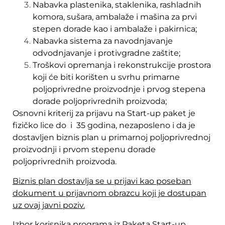
Nabavka plastenika, staklenika, rashladnih
komora, sušara, ambalaže i mašina za prvi
stepen dorade kao i ambalaže i pakirnica;
Nabavka sistema za navodnjavanje
odvodnjavanje i protivgradne zaštite;
Troškovi opremanja i rekonstrukcije prostora
koji će biti korišten u svrhu primarne
poljoprivredne proizvodnje i prvog stepena
dorade poljoprivrednih proizvoda;
Osnovni kriterij za prijavu na Start-up paket je
fizičko lice do i 35 godina, nezaposleno i da je
dostavljen biznis plan u primarnoj poljoprivrednoj
proizvodnji i prvom stepenu dorade
poljoprivrednih proizvoda.
Biznis plan dostavlja se u prijavi kao poseban
dokument u prijavnom obrazcu koji je dostupan
uz ovaj javni poziv.
Izbor korisnika programa iz Paketa Start-up