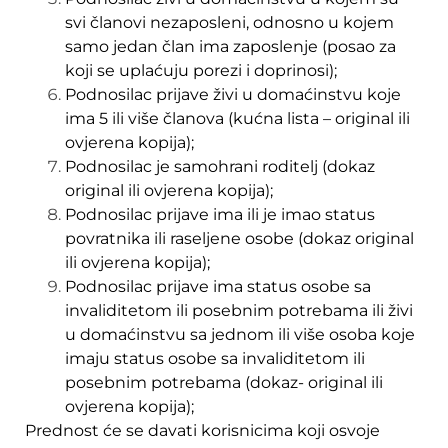
svi članovi nezaposleni, odnosno u kojem
samo jedan član ima zaposlenje (posao za
koji se uplaćuju porezi i doprinosi);
Podnosilac prijave živi u domaćinstvu koje
ima 5 ili više članova (kućna lista – original ili
ovjerena kopija);
Podnosilac je samohrani roditelj (dokaz
original ili ovjerena kopija);
Podnosilac prijave ima ili je imao status
povratnika ili raseljene osobe (dokaz original
ili ovjerena kopija);
Podnosilac prijave ima status osobe sa
invaliditetom ili posebnim potrebama ili živi
u domaćinstvu sa jednom ili više osoba koje
imaju status osobe sa invaliditetom ili
posebnim potrebama (dokaz- original ili
ovjerena kopija);
Prednost će se davati korisnicima koji osvoje