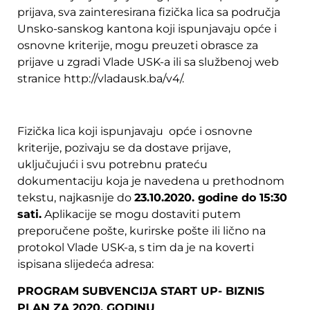
prijava, sva zainteresirana fizička lica sa područja
Unsko-sanskog kantona koji ispunjavaju opće i
osnovne kriterije, mogu preuzeti obrasce za
prijave u zgradi Vlade USK-a ili sa službenoj web
stranice http://vladausk.ba/v4/.
Fizička lica koji ispunjavaju opće i osnovne
kriterije, pozivaju se da dostave prijave,
uključujući i svu potrebnu prateću
dokumentaciju koja je navedena u prethodnom
tekstu, najkasnije do
23.10.2020. godine do 15:30
sati.
Aplikacije se mogu dostaviti putem
preporučene pošte, kurirske pošte ili lično na
protokol Vlade USK-a, s tim da je na koverti
ispisana slijedeća adresa:
PROGRAM SUBVENCIJA START UP- BIZNIS
PLAN ZA 2020. GODINU