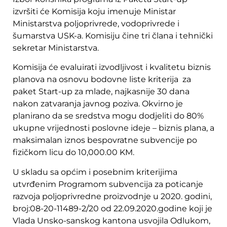
izvršiti će Komisija koju imenuje Ministar
Ministarstva poljoprivrede, vodoprivrede i
šumarstva USK-a. Komisiju čine tri člana i tehnički
sekretar Ministarstva.
Komisija će evaluirati izvodljivost i kvalitetu biznis
planova na osnovu bodovne liste kriterija za
paket Start-up za mlade, najkasnije 30 dana
nakon zatvaranja javnog poziva. Okvirno je
planirano da se sredstva mogu dodjeliti do 80%
ukupne vrijednosti poslovne ideje – biznis plana, a
maksimalan iznos bespovratne subvencije po
fizičkom licu do 10,000.00 KM.
U skladu sa općim i posebnim kriterijima
utvrđenim Programom subvencija za poticanje
razvoja poljoprivredne proizvodnje u 2020. godini,
broj:08-20-11489-2/20 od 22.09.2020.godine koji je
Vlada Unsko-sanskog kantona usvojila Odlukom,