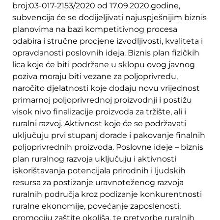
broj:03-017-2153/2020 od 17.09.2020.godine,
subvencija će se dodijeljivati najuspješnijim biznis
planovima na bazi kompetitivnog procesa
odabira i stručne procjene izvodljivosti, kvaliteta i
opravdanosti poslovnih ideja. Biznis plan fizičkih
lica koje će biti podržane u sklopu ovog javnog
poziva moraju biti vezane za poljoprivredu,
naročito djelatnosti koje dodaju novu vrijednost
primarnoj poljoprivrednoj proizvodnji i postižu
visok nivo finalizacije proizvoda za tržište, ali i
ruralni razvoj. Aktivnost koje će se podržavati
uključuju prvi stupanj dorade i pakovanje finalnih
poljoprivrednih proizvoda. Poslovne ideje – biznis
plan ruralnog razvoja uključuju i aktivnosti
iskorištavanja potencijala prirodnih i ljudskih
resursa za postizanje uravnoteženog razvoja
ruralnih područja kroz podizanje konkurentnosti
ruralne ekonomije, povećanje zaposlenosti,
promociju zaštite okoliša, te pretvorbe ruralnih