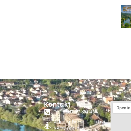
Kontakt
Tel. +387 37 310 454
Adresa: Darivalaca krvi
38 77 000 Bihać