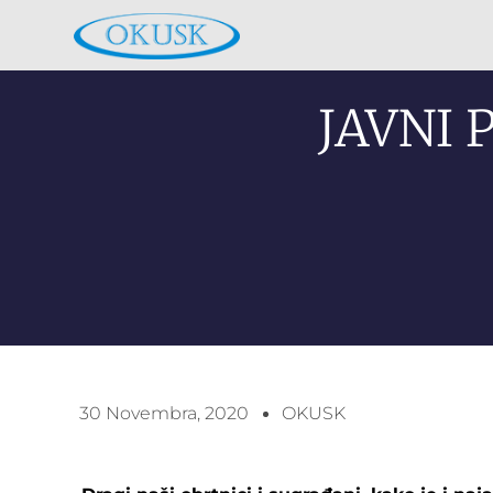
JAVNI 
30 Novembra, 2020
OKUSK