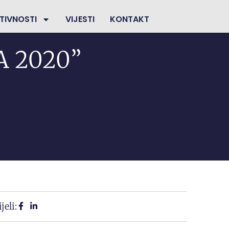
TIVNOSTI
VIJESTI
KONTAKT
A 2020”
jeli: