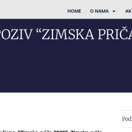
HOME
O NAMA
AK
POZIV “ZIMSKA PRIČ
Podi