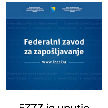
FZZZ je uputio