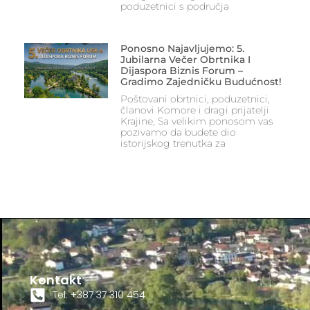
poduzetnici s područja
Ponosno Najavljujemo: 5.
Jubilarna Večer Obrtnika I
Dijaspora Biznis Forum –
Gradimo Zajedničku Budućnost!
Poštovani obrtnici, poduzetnici,
članovi Komore i dragi prijatelji
Krajine, Sa velikim ponosom vas
pozivamo da budete dio
istorijskog trenutka za
Kontakt
Tel. +387 37 310 454