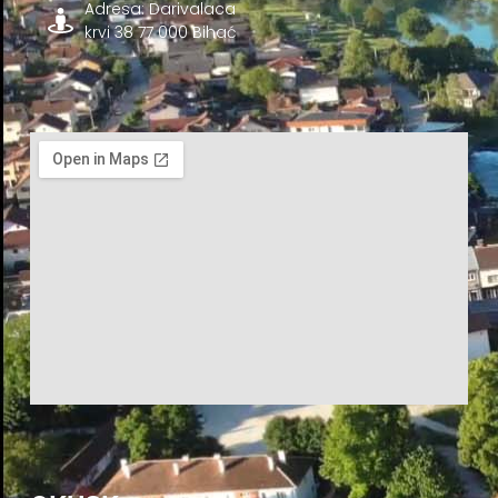
Adresa: Darivalaca
krvi 38 77 000 Bihać