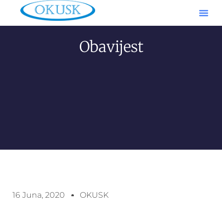
Obavijest
16 Juna, 2020
OKUSK