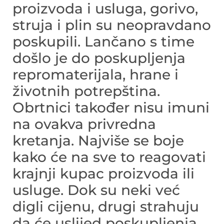
proizvoda i usluga, gorivo,
struja i plin su neopravdano
poskupili. Lančano s time
došlo je do poskupljenja
repromaterijala, hrane i
životnih potrepština.
Obrtnici također nisu imuni
na ovakva privredna
kretanja. Najviše se boje
kako će na sve to reagovati
krajnji kupac proizvoda ili
usluge. Dok su neki već
digli cijenu, drugi strahuju
da će uslijed poskupljenja