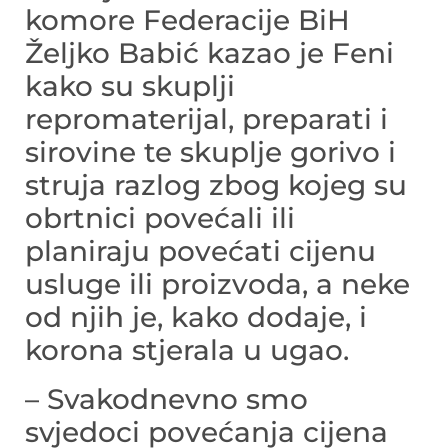
komore Federacije BiH
Željko Babić kazao je Feni
kako su skuplji
repromaterijal, preparati i
sirovine te skuplje gorivo i
struja razlog zbog kojeg su
obrtnici povećali ili
planiraju povećati cijenu
usluge ili proizvoda, a neke
od njih je, kako dodaje, i
korona stjerala u ugao.
– Svakodnevno smo
svjedoci povećanja cijena