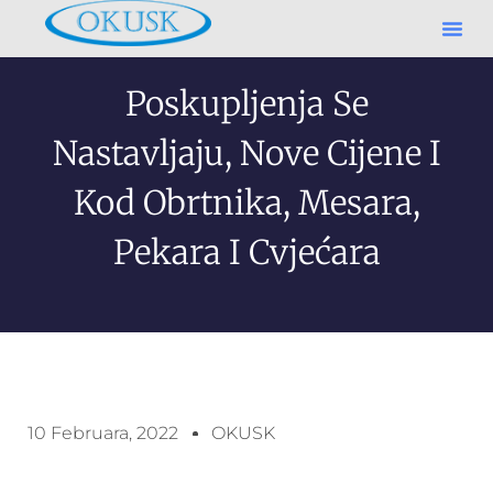
Poskupljenja Se
Nastavljaju, Nove Cijene I
Kod Obrtnika, Mesara,
Pekara I Cvjećara
10 Februara, 2022
OKUSK