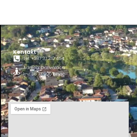
Kontakt
Tel. +387 37 310 454
Adresa: Darivalaca
krvi 38 77 000 Bihać