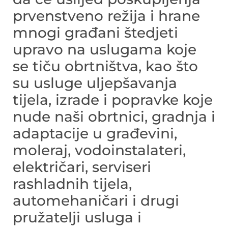
prvenstveno režija i hrane
mnogi građani štedjeti
upravo na uslugama koje
se tiču obrtništva, kao što
su usluge uljepšavanja
tijela, izrade i popravke koje
nude naši obrtnici, gradnja i
adaptacije u građevini,
moleraj, vodoinstalateri,
električari, serviseri
rashladnih tijela,
automehaničari i drugi
pružatelji usluga i