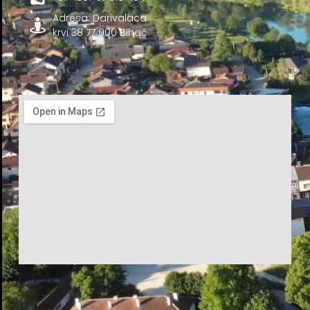
Adresa: Darivalaca
krvi 38 77 000 Bihać