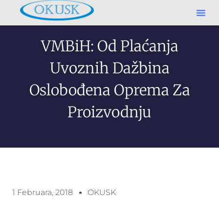
VMBiH: Od Plaćanja
Uvoznih Dažbina
Oslobođena Oprema Za
Proizvodnju
1 Februara, 2018
OKUSK