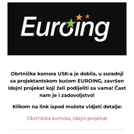
Obrtnička komora USK-a je dobila, u suradnji
sa projektantskom kućom EUROING, završen
Idejni projekat koji želi podijeliti sa vama! Čast
nam je i zadovoljstvo!
Klikom na link ispod možete vidjeti detalje:
Obrtnicka komora_Idejni projekat