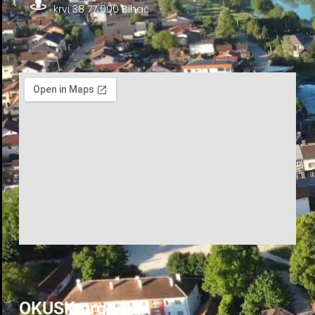
krvi 38 77 000 Bihać
OKUSK.org