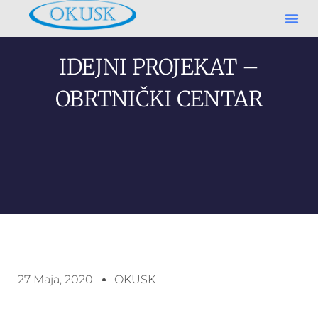
IDEJNI PROJEKAT –
OBRTNIČKI CENTAR
27 Maja, 2020
OKUSK